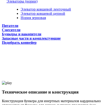
Элеваторы (нории)
Элеватор ковшевой ленточный
Элеватор ковшевой цепной
Нория зерновая
Питатели
Смесители
Бункеры и накопители
Запасные части и комплектующие
Подобрать конвейер
Техническое описание и конструкция
Конструкция бункера для инертных материалов кардинально