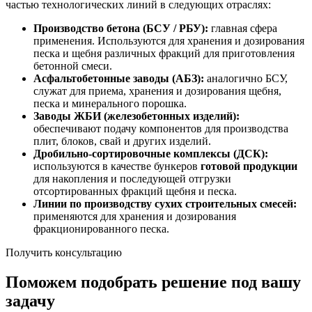
частью технологических линий в следующих отраслях:
Производство бетона (БСУ / РБУ):
главная сфера
применения. Используются для хранения и дозирования
песка и щебня различных фракций для приготовления
бетонной смеси.
Асфальтобетонные заводы (АБЗ):
аналогично БСУ,
служат для приема, хранения и дозирования щебня,
песка и минерального порошка.
Заводы ЖБИ (железобетонных изделий):
обеспечивают подачу компонентов для производства
плит, блоков, свай и других изделий.
Дробильно-сортировочные комплексы (ДСК):
используются в качестве бункеров
готовой продукции
для накопления и последующей отгрузки
отсортированных фракций щебня и песка.
Линии по производству сухих строительных смесей:
применяются для хранения и дозирования
фракционированного песка.
Получить консультацию
Поможем подобрать решение под вашу
задачу