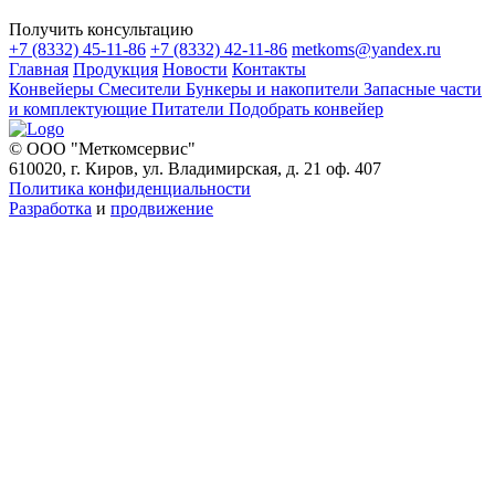
Получить консультацию
+7 (8332) 45-11-86
+7 (8332) 42-11-86
metkoms@yandex.ru
Главная
Продукция
Новости
Контакты
Конвейеры
Смесители
Бункеры и накопители
Запасные части
и комплектующие
Питатели
Подобрать конвейер
© ООО "Меткомсервис"
610020, г. Киров, ул. Владимирская, д. 21 оф. 407
Политика конфиденциальности
Разработка
и
продвижение