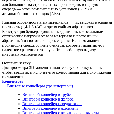
для большинства строительных производств, в первую
очередь — бетоносмесительных установок (БСУ) и
асфальтобетонных заводов (АБЗ).
Главная особенность этих материалов — их высокая насыпная
плотность (1,4-1,8 т/м³) и чрезвычайная абразивность.
Конструкция бункера должна выдерживать колоссальные
статические нагрузки от веса материала и постоянный
абразивный износ от его перемещения. Наша компания
производит сверхпрочные бункеры, которые гарантируют
надежное хранение и точную, бесперебойную подачу
инертных компонентов.
Оставить заявку
Для просмотра 3D-модели зажмите левую кнопку мыши,
чтобы вращать, и используйте колесо мыши для приближения
и отдаления.
Конвейеры
Винтовые конвейеры (транспортеры)
Винтовой конвейер в трубе
Винтовой конвейер в желобе
Винтовой конвейер передвижной
Винтовой конвейер наклонный
Винтовой конвейер с регулировкой высоты