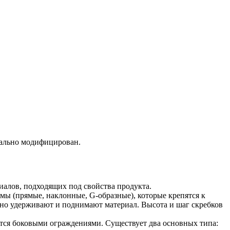
нально модифицирован.
иалов, подходящих под свойства продукта.
ы (прямые, наклонные, G-образные), которые крепятся к
ежно удерживают и поднимают материал. Высота и шаг скребков
ется боковыми ограждениями. Существует два основных типа: