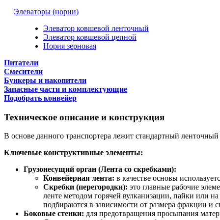
Элеваторы (нории)
Элеватор ковшевой ленточный
Элеватор ковшевой цепной
Нория зерновая
Питатели
Смесители
Бункеры и накопители
Запасные части и комплектующие
Подобрать конвейер
Техническое описание и конструкция
В основе данного транспортера лежит стандартный ленточный
Ключевые конструктивные элементы:
Грузонесущий орган (Лента со скребками):
Конвейерная лента:
в качестве основы использует
Скребки (перегородки):
это главные рабочие элем
ленте методом горячей вулканизации, пайки или на
подбираются в зависимости от размера фракции и с
Боковые стенки:
для предотвращения просыпания матери