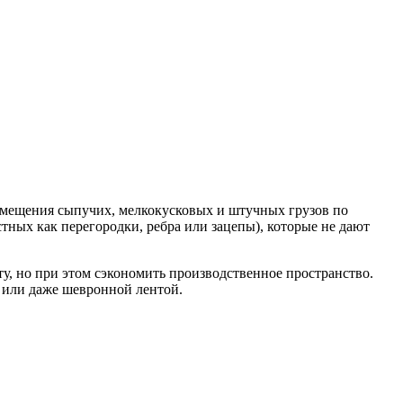
емещения сыпучих, мелкокусковых и штучных грузов по
тных как перегородки, ребра или зацепы), которые не дают
у, но при этом сэкономить производственное пространство.
й или даже шевронной лентой.