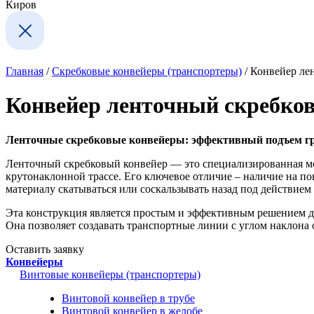
Киров
Главная
/
Скребковые конвейеры (транспортеры)
/
Конвейер ле
Конвейер ленточный скребко
Ленточные скребковые конвейеры: эффективный подъем гр
Ленточный скребковый конвейер — это специализированная мо
крутонаклонной трассе. Его ключевое отличие – наличие на по
материалу скатываться или соскальзывать назад под действием
Эта конструкция является простым и эффективным решением для
Она позволяет создавать транспортные линии с углом наклона 
Оставить заявку
Конвейеры
Винтовые конвейеры (транспортеры)
Винтовой конвейер в трубе
Винтовой конвейер в желобе