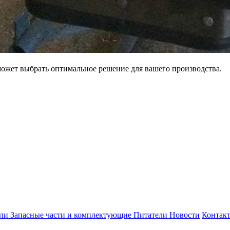
может выбрать оптимальное решение для вашего производства.
ели
Запасные части и комплектующие
Питатели
Новости
Контак