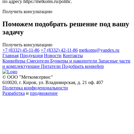
по адресу https://metkoms.ru/politic.
Получить консультацию
Поможем подобрать решение под вашу
задачу
Получить консультацию
+7 (8332) 45-11-86
+7 (8332) 42-11-86
metkoms@yandex.ru
Главная
Продукция
Новости
Контакты
Конвейеры
Смесители
Бункеры и накопители
Запасные части
и комплектующие
Питатели
Подобрать конвейер
© ООО "Меткомсервис"
610020, г. Киров, ул. Владимирская, д. 21 оф. 407
Политика конфиденциальности
Разработка
и
продвижение