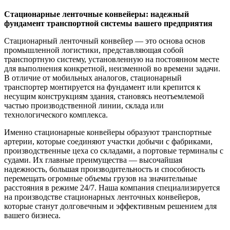
Стационарные ленточные конвейеры: надежный
фундамент транспортной системы вашего предприятия
Стационарный ленточный конвейер — это основа основ
промышленной логистики, представляющая собой
транспортную систему, установленную на постоянном месте
для выполнения конкретной, неизменной во времени задачи.
В отличие от мобильных аналогов, стационарный
транспортер монтируется на фундамент или крепится к
несущим конструкциям здания, становясь неотъемлемой
частью производственной линии, склада или
технологического комплекса.
Именно стационарные конвейеры образуют транспортные
артерии, которые соединяют участки добычи с фабриками,
производственные цеха со складами, а портовые терминалы с
судами. Их главные преимущества — высочайшая
надежность, большая производительность и способность
перемещать огромные объемы грузов на значительные
расстояния в режиме 24/7. Наша компания специализируется
на производстве стационарных ленточных конвейеров,
которые станут долговечным и эффективным решением для
вашего бизнеса.