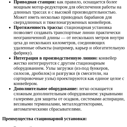
Приводная станция:
как правило, оснащается более
мощным мотор-редуктором для обеспечения работы на
длинных трассах и с высокой производительностью.
Может иметь несколько приводных барабанов для
сверхдлинных и тяжелонагруженных конвейеров.
Протяженность трассы:
стационарная установка
позволяет создавать транспортные линии практически
неограниченной длины — от нескольких метров внутри
цеха до нескольких километров, соединяющих
удаленные объекты (например, карьер и обогатительную
фабрику).
Интеграция в производственную линию:
конвейер
жестко интегрируется с другим стационарным
оборудованием. Узлы загрузки (из-под бункеров,
силосов, дробилок) и разгрузки (в смесители, на
сортировочные узлы) проектируются как единое целое с
конвейером.
Дополнительное оборудование:
легко оснащается
сложным дополнительным оборудованием: укрывными
галереями для защиты от осадков, системами аспирации,
весовыми терминалами, металлодетекторами,
автоматическими сбрасывателями.
Преимущества стационарной установки: