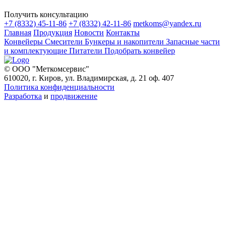
Получить консультацию
+7 (8332) 45-11-86
+7 (8332) 42-11-86
metkoms@yandex.ru
Главная
Продукция
Новости
Контакты
Конвейеры
Смесители
Бункеры и накопители
Запасные части
и комплектующие
Питатели
Подобрать конвейер
© ООО "Меткомсервис"
610020, г. Киров, ул. Владимирская, д. 21 оф. 407
Политика конфиденциальности
Разработка
и
продвижение