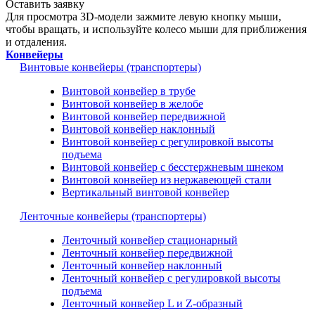
Оставить заявку
Для просмотра 3D-модели зажмите левую кнопку мыши,
чтобы вращать, и используйте колесо мыши для приближения
и отдаления.
Конвейеры
Винтовые конвейеры (транспортеры)
Винтовой конвейер в трубе
Винтовой конвейер в желобе
Винтовой конвейер передвижной
Винтовой конвейер наклонный
Винтовой конвейер с регулировкой высоты
подъема
Винтовой конвейер с бесстержневым шнеком
Винтовой конвейер из нержавеющей стали
Вертикальный винтовой конвейер
Ленточные конвейеры (транспортеры)
Ленточный конвейер стационарный
Ленточный конвейер передвижной
Ленточный конвейер наклонный
Ленточный конвейер с регулировкой высоты
подъема
Ленточный конвейер L и Z-образный