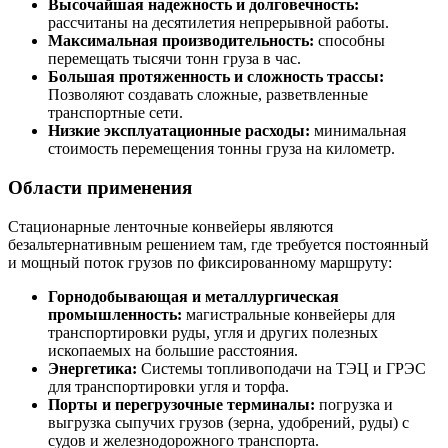
Высочайшая надежность и долговечность:
рассчитаны на десятилетия непрерывной работы.
Максимальная производительность:
способны
перемещать тысячи тонн груза в час.
Большая протяженность и сложность трассы:
Позволяют создавать сложные, разветвленные
транспортные сети.
Низкие эксплуатационные расходы:
минимальная
стоимость перемещения тонны груза на километр.
Области применения
Стационарные ленточные конвейеры являются
безальтернативным решением там, где требуется постоянный
и мощный поток грузов по фиксированному маршруту:
Горнодобывающая и металлургическая
промышленность:
магистральные конвейеры для
транспортировки руды, угля и других полезных
ископаемых на большие расстояния.
Энергетика:
Системы топливоподачи на ТЭЦ и ГРЭС
для транспортировки угля и торфа.
Порты и перегрузочные терминалы:
погрузка и
выгрузка сыпучих грузов (зерна, удобрений, руды) с
судов и железнодорожного транспорта.