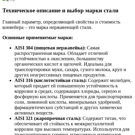
Техническое описание и выбор марки стали
Главный параметр, определяющий свойства и стоимость
конвейера – это марка нержавеющей стали.
Основные применяемые марки:
AISI 304 (пищевая нержавейка):
Самая
распространенная марка. Обладает отличной
устойчивостью к окислению, большинству
органических кислот и щелочей. Идеальна для
транспортировки муки, сахара, сухого молока, круп и
других неагрессивных пищевых продуктов.
AISI 316 (кислотостойкая сталь):
Содержит молибден,
который придает ей повышенную устойчивость к
коррозии в средах, содержащих хлориды, серную и
фосфорную кислоты. Применяется для транспортировки
соли, лимонной кислоты, минеральных удобрений,
фармацевтических субстанций и других химически
активных веществ.
AISI 321 (жаропрочная сталь):
Содержит титан, что
обеспечивает ей стойкость к межкристаллитной
коррозии при высоких температурах. Используется для
транспортировки горячих агрессивных материалов.