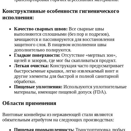
Конструктивные особенности гигиенического
исполнения:
Качество сварных швов:
Все сварные швы
выполняются сплошными (без пор и подрезов),
зачищаются и пассивируются для восстановления
защитного слоя. В пищевом исполнении швы
дополнительно полируются.
Гладкие поверхности:
Отсутствие «мертвых зон»,
щелей и зазоров, где мог бы скапливаться продукт.
Легкая очистка:
Конструкция часто предусматривает
быстросъемные крышки, легко извлекаемый винт и
другие элементы для быстрой и полной санитарной
обработки.
Пищевые уплотнения:
Используются уплотнительные
материалы, имеющие пищевой допуск (FDA).
Области применения
Винтовые конвейеры из нержавеющей стали являются
обязательным атрибутом на следующих производствах:
Пищевая промышленность:
Транспортировка любых