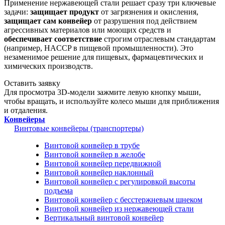
Применение нержавеющей стали решает сразу три ключевые
задачи:
защищает продукт
от загрязнения и окисления,
защищает сам конвейер
от разрушения под действием
агрессивных материалов или моющих средств и
обеспечивает соответствие
строгим отраслевым стандартам
(например, HACCP в пищевой промышленности). Это
незаменимое решение для пищевых, фармацевтических и
химических производств.
Оставить заявку
Для просмотра 3D-модели зажмите левую кнопку мыши,
чтобы вращать, и используйте колесо мыши для приближения
и отдаления.
Конвейеры
Винтовые конвейеры (транспортеры)
Винтовой конвейер в трубе
Винтовой конвейер в желобе
Винтовой конвейер передвижной
Винтовой конвейер наклонный
Винтовой конвейер с регулировкой высоты
подъема
Винтовой конвейер с бесстержневым шнеком
Винтовой конвейер из нержавеющей стали
Вертикальный винтовой конвейер