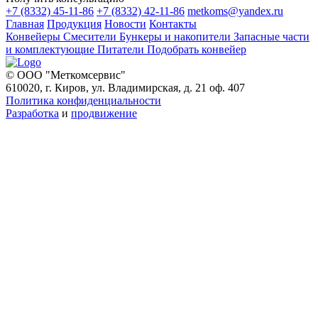
+7 (8332) 45-11-86
+7 (8332) 42-11-86
metkoms@yandex.ru
Главная
Продукция
Новости
Контакты
Конвейеры
Смесители
Бункеры и накопители
Запасные части
и комплектующие
Питатели
Подобрать конвейер
© ООО "Меткомсервис"
610020, г. Киров, ул. Владимирская, д. 21 оф. 407
Политика конфиденциальности
Разработка
и
продвижение