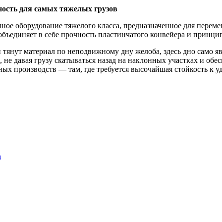
ость для самых тяжелых грузов
е оборудование тяжелого класса, предназначенное для переме
бъединяет в себе прочность пластинчатого конвейера и принцип
ки тянут материал по неподвижному дну желоба, здесь дно само 
, не давая грузу скатываться назад на наклонных участках и об
 производств — там, где требуется высочайшая стойкость к уд
а