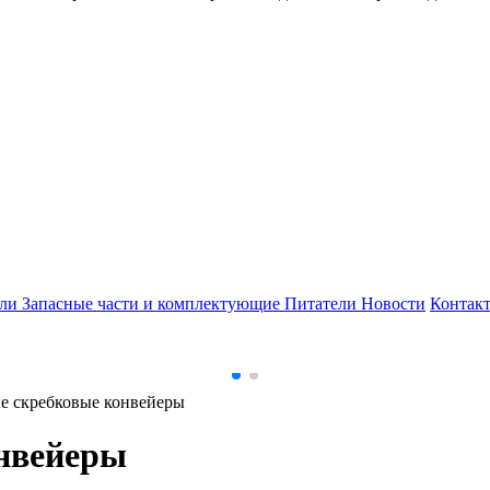
ели
Запасные части и комплектующие
Питатели
Новости
Контак
е скребковые конвейеры
нвейеры