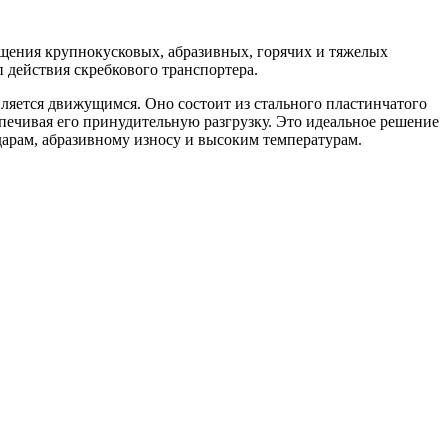
щения крупнокусковых, абразивных, горячих и тяжелых
 действия скребкового транспортера.
является движущимся. Оно состоит из стального пластинчатого
еспечивая его принудительную разгрузку. Это идеальное решение
арам, абразивному износу и высоким температурам.