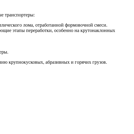
ые транспортеры:
аллического лома, отработанной формовочной смеси.
ующие этапы переработки, особенно на крутонаклонных
еры.
ию крупнокусковых, абразивных и горячих грузов.