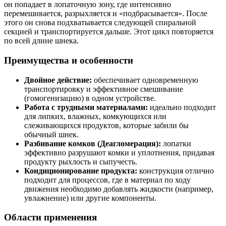
он попадает в лопаточную зону, где интенсивно
перемешивается, разрыхляется и «подбрасывается». После
этого он снова подхватывается следующей спиральной
секцией и транспортируется дальше. Этот цикл повторяется
по всей длине шнека.
Преимущества и особенности
Двойное действие:
обеспечивает одновременную
транспортировку и эффективное смешивание
(гомогенизацию) в одном устройстве.
Работа с трудными материалами:
идеально подходит
для липких, влажных, комкующихся или
слеживающихся продуктов, которые забили бы
обычный шнек.
Разбивание комков (Деагломерация):
лопатки
эффективно разрушают комки и уплотнения, придавая
продукту рыхлость и сыпучесть.
Кондиционирование продукта:
конструкция отлично
подходит для процессов, где в материал по ходу
движения необходимо добавлять жидкости (например,
увлажнение) или другие компоненты.
Области применения