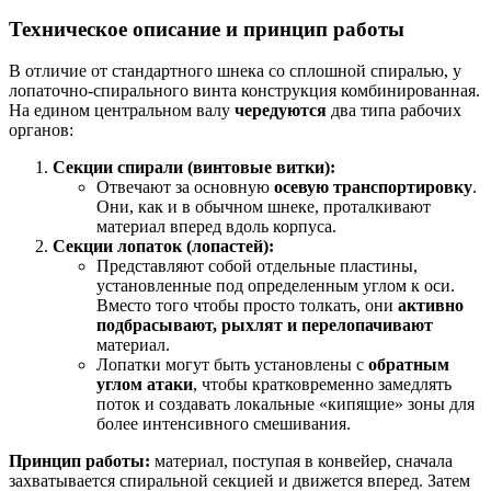
Техническое описание и принцип работы
В отличие от стандартного шнека со сплошной спиралью, у
лопаточно-спирального винта конструкция комбинированная.
На едином центральном валу
чередуются
два типа рабочих
органов:
Секции спирали (винтовые витки):
Отвечают за основную
осевую транспортировку
.
Они, как и в обычном шнеке, проталкивают
материал вперед вдоль корпуса.
Секции лопаток (лопастей):
Представляют собой отдельные пластины,
установленные под определенным углом к оси.
Вместо того чтобы просто толкать, они
активно
подбрасывают, рыхлят и перелопачивают
материал.
Лопатки могут быть установлены с
обратным
углом атаки
, чтобы кратковременно замедлять
поток и создавать локальные «кипящие» зоны для
более интенсивного смешивания.
Принцип работы:
материал, поступая в конвейер, сначала
захватывается спиральной секцией и движется вперед. Затем