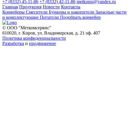
+7 (8332) 45-11-86
+7 (8332) 42-11-86
metkoms@yandex.ru
Главная
Продукция
Новости
Контакты
Конвейеры
Смесители
Бункеры и накопители
Запасные части
и комплектующие
Питатели
Подобрать конвейер
© ООО "Меткомсервис"
610020, г. Киров, ул. Владимирская, д. 21 оф. 407
Политика конфиденциальности
Разработка
и
продвижение