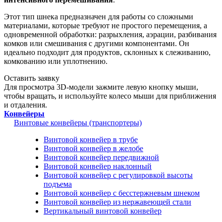
Этот тип шнека предназначен для работы со сложными
материалами, которые требуют не простого перемещения, а
одновременной обработки: разрыхления, аэрации, разбивания
комков или смешивания с другими компонентами. Он
идеально подходит для продуктов, склонных к слеживанию,
комкованию или уплотнению.
Оставить заявку
Для просмотра 3D-модели зажмите левую кнопку мыши,
чтобы вращать, и используйте колесо мыши для приближения
и отдаления.
Конвейеры
Винтовые конвейеры (транспортеры)
Винтовой конвейер в трубе
Винтовой конвейер в желобе
Винтовой конвейер передвижной
Винтовой конвейер наклонный
Винтовой конвейер с регулировкой высоты
подъема
Винтовой конвейер с бесстержневым шнеком
Винтовой конвейер из нержавеющей стали
Вертикальный винтовой конвейер